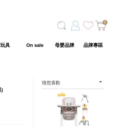
0
玩具
On sale
母嬰品牌
品牌專區
猜您喜歡
黑)