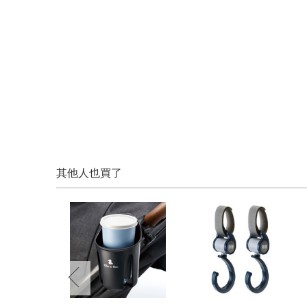
其他人也買了
prev