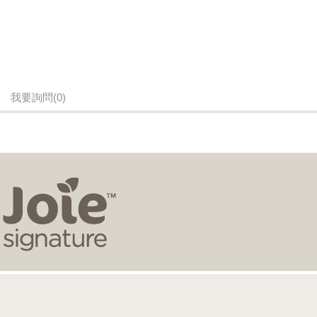
我要詢問
(0)