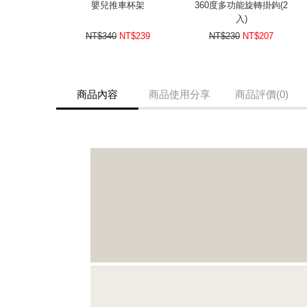
嬰兒推車杯架
360度多功能旋轉掛鉤(2
入)
NT$340
NT$239
NT$230
NT$207
商品內容
商品使用分享
商品評價(0)