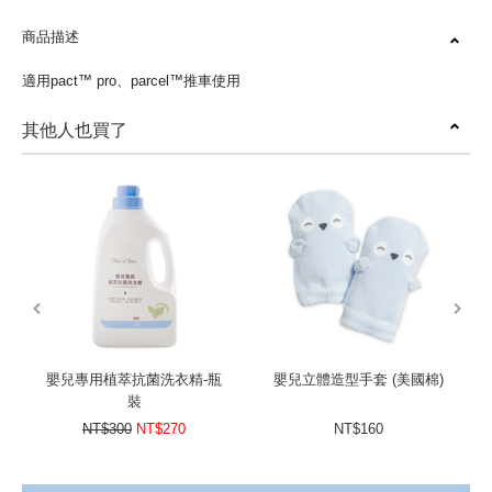
商品描述
適用pact™ pro、parcel™推車使用
其他人也買了
prev
next
嬰兒專用植萃抗菌洗衣精-瓶
嬰兒立體造型手套 (美國棉)
裝
NT$300
NT$270
NT$160