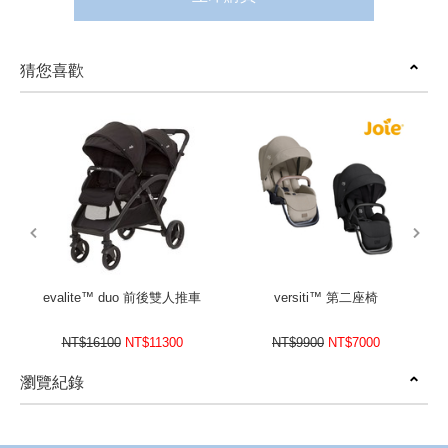
猜您喜歡
prev
next
evalite™ duo 前後雙人推車
versiti™ 第二座椅
NT$16100
NT$11300
NT$9900
NT$7000
瀏覽紀錄
prev
next