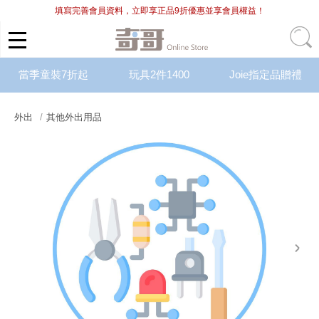
填寫完善會員資料，立即享正品9折優惠並享會員權益！
當季童裝7折起
玩具2件1400
Joie指定品贈禮
外出
其他外出用品
next