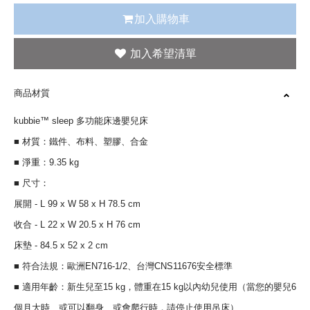
加入購物車
商品材質
kubbie™ sleep 多功能床邊嬰兒床
■ 材質：鐵件、布料、塑膠、合金
■ 淨重：9.35 kg
■ 尺寸：
展開 - L 99 x W 58 x H 78.5 cm
收合 - L 22 x W 20.5 x H 76 cm
床墊 - 84.5 x 52 x 2 cm
■ 符合法規：歐洲EN716-1/2、台灣CNS11676安全標準
■ 適用年齡：新生兒至15 kg，體重在15 kg以內幼兒使用（當您的嬰兒6
個月大時、或可以翻身、或會爬行時，請停止使用吊床）