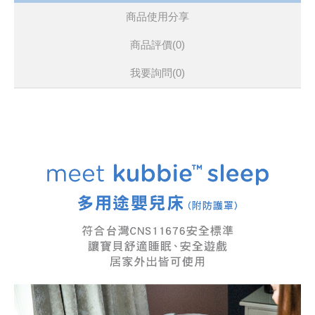
可搭配Joie嬰兒床使用
商品使用分享
台灣製造，品質保證
商品評價(0)
我要詢問
(0)