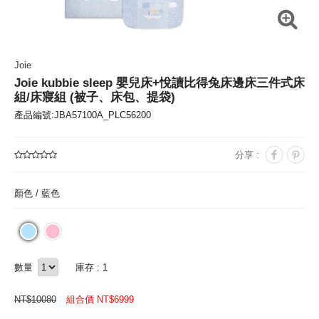
Joie
Joie kubbie sleep 嬰兒床+悅讀比得兔床邊床三件式床
組/床寢組 (被子、床包、提袋)
產品編號:JBA57100A_PLC56200
分享 :
顏色 /
藍色
數量
庫存 : 1
NT$
10080
組合價 NT$
6999