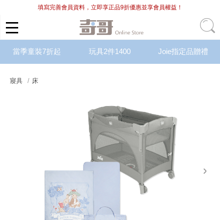
填寫完善會員資料，立即享正品9折優惠並享會員權益！
當季童裝7折起
玩具2件1400
Joie指定品贈禮
寢具
床
next