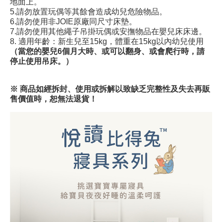
地面上。
5.請勿放置玩偶等其餘會造成幼兒危險物品。
6.請勿使用非JOIE原廠同尺寸床墊。
7.請勿使用其他繩子吊掛玩偶或安撫物品在嬰兒床床邊。
8. 適用年齡：新生兒至15kg，體重在15kg以內幼兒使用
（當您的嬰兒6個月大時、或可以翻身、或會爬行時，請
停止使用吊床。）
※ 商品如經拆封、使用或拆解以致缺乏完整性及失去再販
售價值時，恕無法退貨！