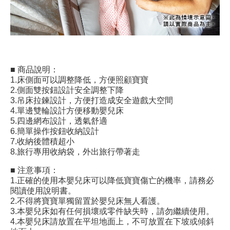
■ 商品說明：
1.床側面可以調整降低，方便照顧寶寶
2.側面雙按鈕設計安全調整下降
3.吊床拉鍊設計，方便打造成安全遊戲大空間
4.單邊雙輪設計方便移動嬰兒床
5.四邊網布設計，透氣舒適
6.簡單操作按鈕收納設計
7.收納後體積超小
8.旅行專用收納袋，外出旅行帶著走
■ 注意事項：
1.正確的使用本嬰兒床可以降低寶寶傷亡的機率，請務必
閱讀使用說明書。
2.不得將寶寶單獨留置於嬰兒床無人看護。
3.本嬰兒床如有任何損壞或零件缺失時，請勿繼續使用。
4.本嬰兒床請放置在平坦地面上，不可放置在下坡或傾斜