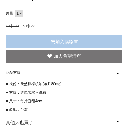
數量
NT$
720
NT$
648
加入購物車
商品材質
■ 成份：天然檸檬桉油(每片80mg)
■ 材質：透氣親水不織布
■ 尺寸：每片直徑4cm
■ 產地：台灣
其他人也買了