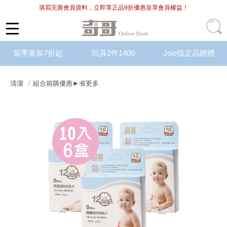
填寫完善會員資料，立即享正品9折優惠並享會員權益！
當季童裝7折起
玩具2件1400
Joie指定品贈禮
清潔
組合箱購優惠►省更多