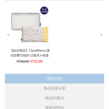
prev
next
【組合商品】ClevaMama 護
頭型嬰兒枕(0-12個月)+枕套
NT$1500
NT$1280
商品內容
商品使用分享
商品評價(0)
我要詢問
(0)