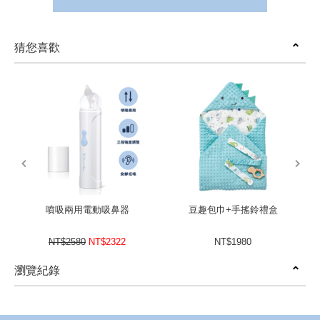
猜您喜歡
prev
next
噴吸兩用電動吸鼻器
豆趣包巾+手搖鈴禮盒
NT$2580
NT$2322
NT$1980
瀏覽紀錄
prev
next