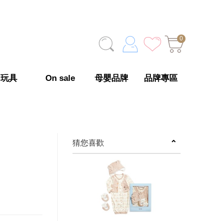
0
玩具
On sale
母嬰品牌
品牌專區
猜您喜歡