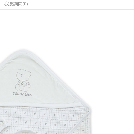
我要詢問
(0)