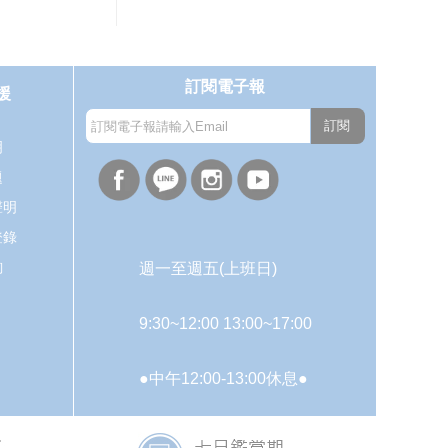
訂閱電子報
援
訂閱
明
題
聲明
登錄
詢
週一至週五(上班日)
9:30~12:00 13:00~17:00
●中午12:00-13:00休息●