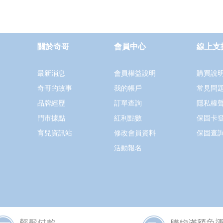
關於奇哥
會員中心
線上支
最新消息
會員權益說明
購買說
奇哥的故事
我的帳戶
常見問
品牌經歷
訂單查詢
隱私權
門市據點
紅利點數
保固卡
育兒資訊站
修改會員資料
保固查
活動報名