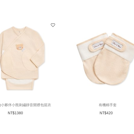
物小夥伴小熊刺繡靜音開襟包屁衣
有機棉手套
NT$
1380
NT$
420