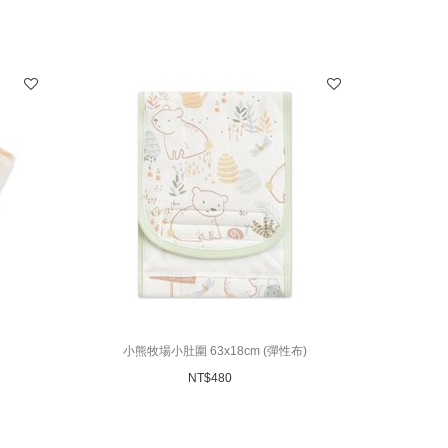
小熊牧場小肚圍 63x18cm (彈性布)
NT$
480