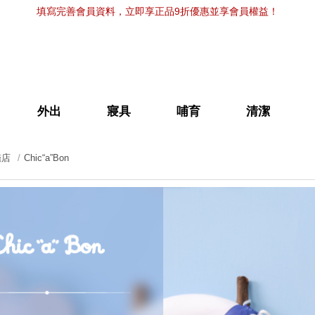
填寫完善會員資料，立即享正品9折優惠並享會員權益！
外出
寢具
哺育
清潔
艦店
Chic“a”Bon