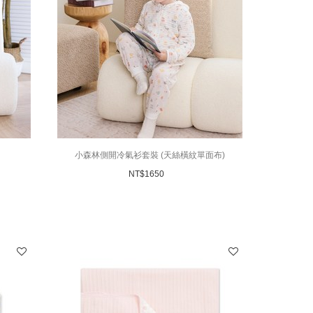
小森林側開冷氣衫套裝 (天絲橫紋單面布)
NT$
1650