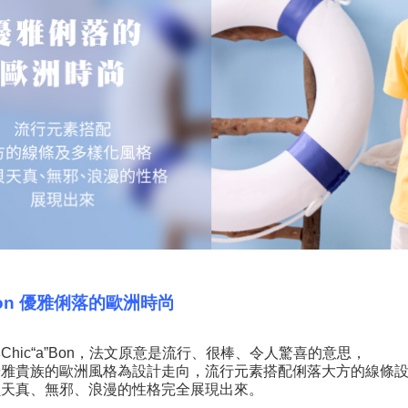
”Bon 優雅俐落的歐洲時尚
Chic“a”Bon，法文原意是流行、很棒、令人驚喜的意思，
優雅貴族的歐洲風格為設計走向，流行元素搭配俐落大方的線條
貝天真、無邪、浪漫的性格完全展現出來。