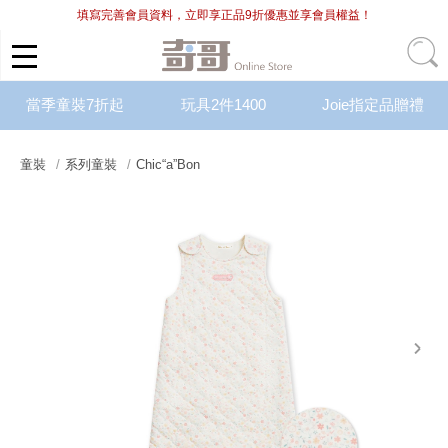
填寫完善會員資料，立即享正品9折優惠並享會員權益！
當季童裝7折起
玩具2件1400
Joie指定品贈禮
童裝
系列童裝
Chic“a”Bon
next