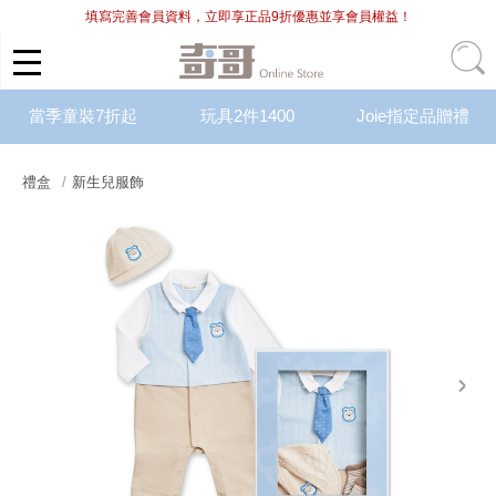
填寫完善會員資料，立即享正品9折優惠並享會員權益！
當季童裝7折起
玩具2件1400
Joie指定品贈禮
禮盒
新生兒服飾
next