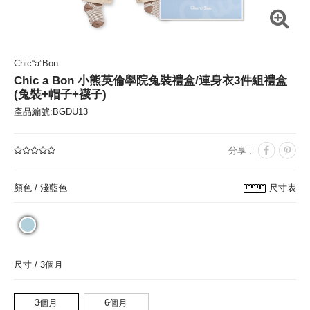
Chic“a”Bon
Chic a Bon 小熊英倫學院兔裝禮盒/連身衣3件組禮盒
(兔裝+帽子+襪子)
產品編號:BGDU13
分享 :
顏色 /
淺藍色
尺寸表
尺寸 /
3個月
3個月
6個月