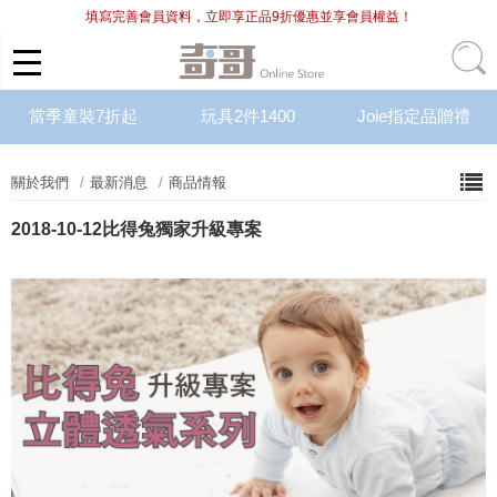
填寫完善會員資料，立即享正品9折優惠並享會員權益！
當季童裝7折起
玩具2件1400
Joie指定品贈禮
關於我們
最新消息
商品情報
2018-10-12
比得兔獨家升級專案