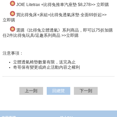
JOIE Litetrax +比得兔推車汽座墊 $8,278>>
立即購
買比得兔床+床組+比得兔透氣床墊 全面69折起>>
立即購
選購《比得兔立體透氣》系列商品，即可以75折加購
任2件比得兔玩具/逗趣系列商品 >>
立即購
注意事項：
立體透氣椅墊數量有限，送完為止
奇哥保有變更或終止活動內容之權利
上一則
回總覽
下一則