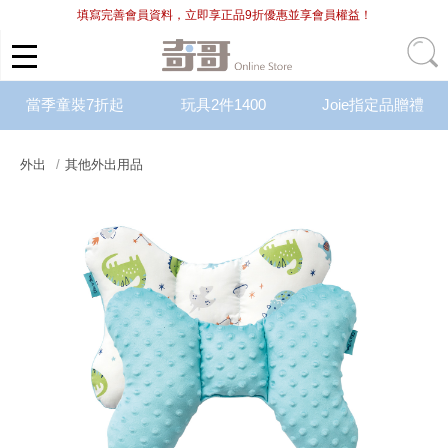
填寫完善會員資料，立即享正品9折優惠並享會員權益！
當季童裝7折起
玩具2件1400
Joie指定品贈禮
外出
其他外出用品