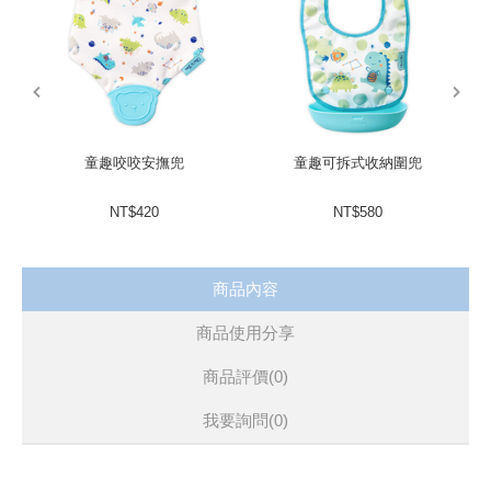
適用手推車、搖椅、汽座
prev
next
童趣咬咬安撫兜
童趣可拆式收納圍兜
NT$420
NT$580
商品內容
商品使用分享
商品評價(0)
我要詢問
(0)