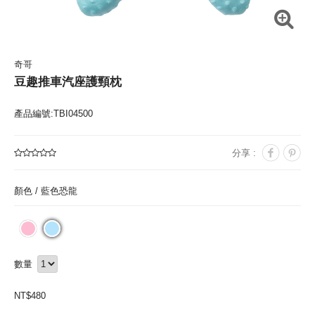
奇哥
豆趣推車汽座護頸枕
產品編號:TBI04500
分享 :
顏色 /
藍色恐龍
數量
NT$
480