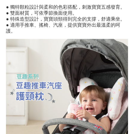
● 獨特顆粒設計與柔和的色彩搭配，刺激寶寶五感發育。
● 雙面材質，可依季節換面使用。
● 特殊造型設計，寶寶頭頸得到完全的支撐，舒適乘坐。
● 適用手推車、搖椅、汽座，提供寶寶外出最溫柔的呵
護。