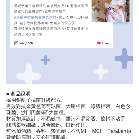
■ 商品說明
採用銀離子抗菌升級配方。
有效對抗金黃色葡萄球菌、大腸桿菌、綠膿桿菌、白色念
珠菌、沙門氏菌等5大菌種。
材質加厚設計，不易破損、髒污不易滲透、擦拭不沾手。
觸感柔軟細緻，適合臉部、口部使用。
無添加酒精、香料、螢光劑，不含MI、 MCI、 Paraben類
致敏防腐劑，安心呵護肌膚。