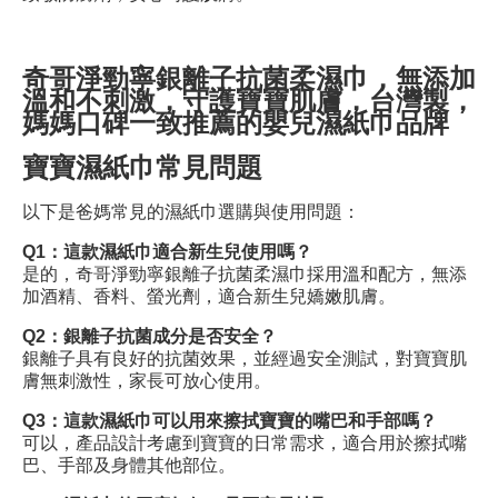
奇哥淨勁寧銀離子抗菌
柔濕巾
，無添加
溫和不刺激，守護寶寶肌膚，台灣製，
媽媽口碑一致推薦的
嬰兒濕紙巾
品牌
寶寶濕紙巾
常見問題
以下是爸媽常見的濕紙巾選購與使用問題：
Q1：這款濕紙巾適合新生兒使用嗎？
是的，奇哥淨勁寧銀離子抗菌柔濕巾採用溫和配方，無添
加酒精、香料、螢光劑，適合新生兒嬌嫩肌膚。
Q2：銀離子抗菌成分是否安全？
銀離子具有良好的抗菌效果，並經過安全測試，對寶寶肌
膚無刺激性，家長可放心使用。
Q3：這款濕紙巾可以用來擦拭寶寶的嘴巴和手部嗎？
可以，產品設計考慮到寶寶的日常需求，適合用於擦拭嘴
巴、手部及身體其他部位。