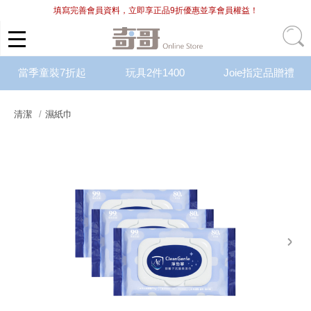
填寫完善會員資料，立即享正品9折優惠並享會員權益！
當季童裝7折起
玩具2件1400
Joie指定品贈禮
清潔
濕紙巾
next