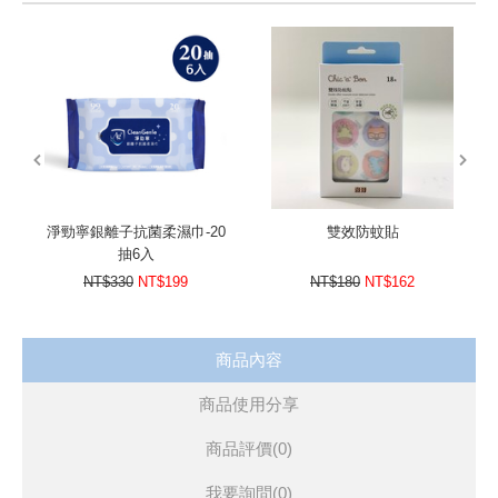
加厚設計不易破損
prev
next
淨勁寧銀離子抗菌柔濕巾-20
雙效防蚊貼
抽6入
NT$330
NT$199
NT$180
NT$162
商品內容
商品使用分享
商品評價(0)
我要詢問
(0)