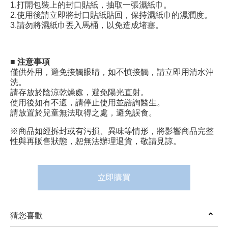
1.打開包裝上的封口貼紙，抽取一張濕紙巾。
2.使用後請立即將封口貼紙貼回，保持濕紙巾的濕潤度。
3.請勿將濕紙巾丟入馬桶，以免造成堵塞。
■ 注意事項
僅供外用，避免接觸眼睛，如不慎接觸，請立即用清水沖
洗。
請存放於陰涼乾燥處，避免陽光直射。
使用後如有不適，請停止使用並諮詢醫生。
請放置於兒童無法取得之處，避免誤食。
※商品如經拆封或有污損、異味等情形，將影響商品完整
性與再販售狀態，恕無法辦理退貨，敬請見諒。
立即購買
猜您喜歡