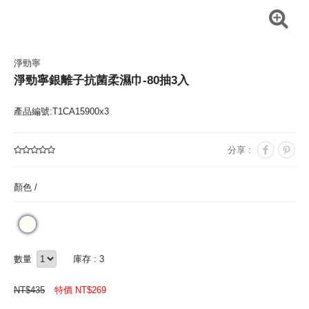
淨勁寧
淨勁寧銀離子抗菌柔濕巾-80抽3入
產品編號:T1CA15900x3
分享 :
顏色 /
數量
庫存 : 3
NT$
435
特價 NT$
269