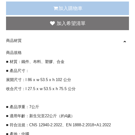
加入購物車
商品材質
商品規格
■ 材質：鐵件、布料、塑膠、合金
■ 產品尺寸：
展開尺寸：l 86 x w 53.5 x h 102 公分
收合尺寸：l 27.5 x w 53.5 x h 75.5 公分
■ 產品淨重：7公斤
■ 適用年齡：新生兒至22公斤（約4歲）
■ 符合法規：CNS 12940-2:2022、EN 1888-2:2018+A1:2022
■ 產地：中國