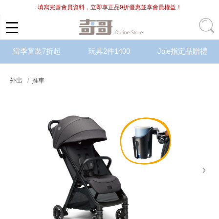
填寫完善會員資料，立即享正品9折優惠並享會員權益！
當季童裝7折起
玩具2件1400
Joie指定品贈禮
外出
推車
next