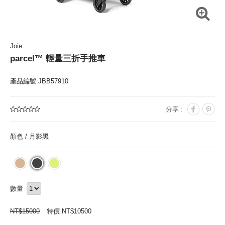
Joie
parcel™ 輕量三折手推車
產品編號:JBB57910
分享 :
顏色 /
月影黑
數量
NT$
15000
特價 NT$
10500