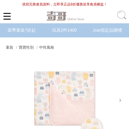
填寫完善會員資料，立即享正品9折優惠並享會員權益！
當季童裝7折起
玩具2件1400
Joie指定品贈禮
童裝
寶寶性別
中性風格
next