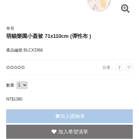
奇哥
萌貓樂園小蓋被 71x110cm (彈性布 )
產品編號:BLCX3366
分享 :
數量
NT$
1380
加入購物車