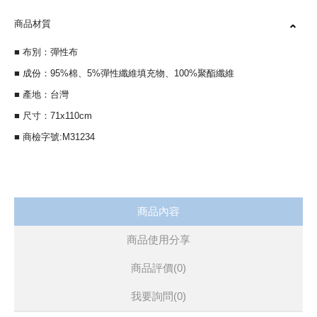
商品材質
■ 布別：彈性布
■ 成份：95%棉、5%彈性纖維填充物、100%聚酯纖維
■ 產地：台灣
■ 尺寸：71x110cm
■ 商檢字號:M31234
商品內容
商品使用分享
商品評價(0)
我要詢問
(0)