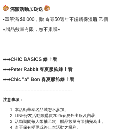
滿額活動加碼送
•單筆滿 $8,000，贈 奇哥50週年不鏽鋼保溫瓶 乙個
«贈品數量有限，恕不累贈»
➠➠CHIC BASICS 線上看
➠➠Peter Rabbit 春夏服飾線上看
➠➠Chic "a" Bon 春夏服飾線上看
----------------------------------------------
注意事項
：
本活動華泰名品城恕不參加。
LINE好友活動限購買2025春夏外出服及內著。
活動期間每人限抽乙次，贈品數量有限抽完為止。
奇哥保有變更或終止本活動之權利。