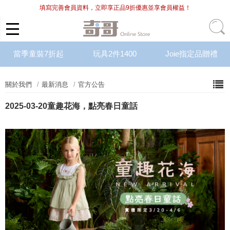
填寫完善會員資料，立即享正品9折優惠並享會員權益！
當季童裝7折起
玩具2件1400
Joie指定品贈禮
關於我們
最新消息
官方公告
2025-03-20
童趣花海，點亮春日童話